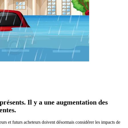
présents. Il y a une augmentation des
entes.
eurs et futurs acheteurs doivent désormais considérer les impacts de