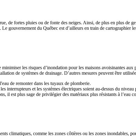
e, de fortes pluies ou de fonte des neiges. Ainsi, de plus en plus de gen
s. Le gouvernement du Québec est d’ailleurs en train de cartographier les 
e minimiser les risques d’inondation pour les maisons avoisinantes aux p
allation de systèmes de drainage. D’autres mesures peuvent être utilisée
 l'eau de remonter dans les tuyaux de plomberie.
ue les interrupteurs et les systèmes électriques soient au-dessus du niveau
ns, il est plus sage de privilégier des matériaux plus résistants à l’eau 
ents climatiques, comme les zones côtières ou les zones inondables, pour