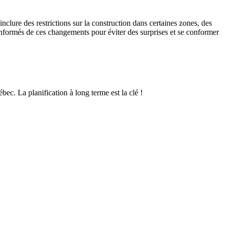
lure des restrictions sur la construction dans certaines zones, des
r informés de ces changements pour éviter des surprises et se conformer
ec. La planification à long terme est la clé !