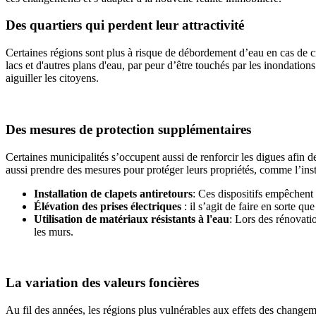
Des quartiers qui perdent leur attractivité
Certaines régions sont plus à risque de débordement d’eau en cas de cru
lacs et d'autres plans d'eau, par peur d’être touchés par les inondation
aiguiller les citoyens.
Des mesures de protection supplémentaires
Certaines municipalités s’occupent aussi de renforcir les digues afin d
aussi prendre des mesures pour protéger leurs propriétés, comme l’inst
Installation de clapets antiretours
: Ces dispositifs empêchent
Élévation des prises électriques
: il s’agit de faire en sorte q
Utilisation de matériaux résistants à l'eau
: Lors des rénovatio
les murs.
La variation des valeurs foncières
Au fil des années, les régions plus vulnérables aux effets des changem