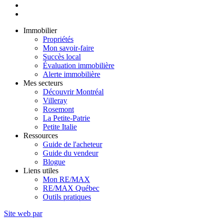
Immobilier
Propriétés
Mon savoir-faire
Succès local
Évaluation immobilière
Alerte immobilière
Mes secteurs
Découvrir Montréal
Villeray
Rosemont
La Petite-Patrie
Petite Italie
Ressources
Guide de l'acheteur
Guide du vendeur
Blogue
Liens utiles
Mon RE/MAX
RE/MAX Québec
Outils pratiques
Site web par