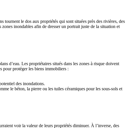
s tournent le dos aux propriétés qui sont situées près des rivières, des
zones inondables afin de dresser un portrait juste de la situation et
lans d’eau. Les propriétaires situés dans les zones à risque doivent
s pour protéger les biens immobiliers :
 potentiel des inondations.
comme le béton, la pierre ou les tuiles céramiques pour les sous-sols et
raient voir la valeur de leurs propriétés diminuer. À l’inverse, des