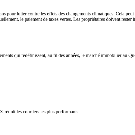
pour lutter contre les effets des changements climatiques. Cela peut inc
tuellement, le paiement de taxes vertes. Les propriétaires doivent reste
ments qui redéfinissent, au fil des années, le marché immobilier au Québ
réunit les courtiers les plus performants.