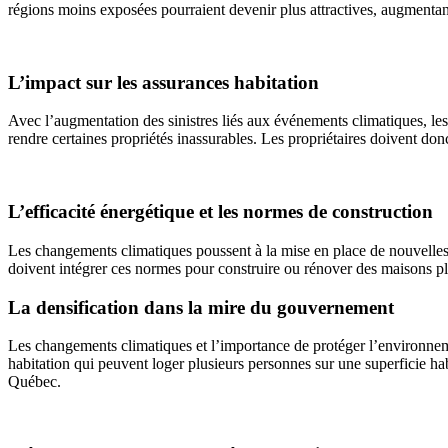
régions moins exposées pourraient devenir plus attractives, augmentant
L’impact sur les assurances habitation
Avec l’augmentation des sinistres liés aux événements climatiques, le
rendre certaines propriétés inassurables. Les propriétaires doivent donc
L’efficacité énergétique et les normes de construction
Les changements climatiques poussent à la mise en place de nouvelles n
doivent intégrer ces normes pour construire ou rénover des maisons plu
La densification dans la mire du gouvernement
Les changements climatiques et l’importance de protéger l’environneme
habitation qui peuvent loger plusieurs personnes sur une superficie h
Québec.