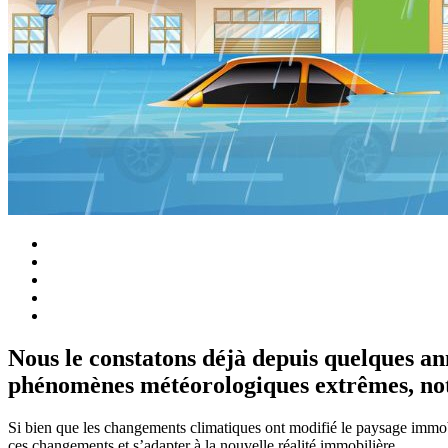
Nous le constatons déjà depuis quelques an
phénomènes météorologiques extrêmes, nota
Si bien que les changements climatiques ont modifié le paysage immobil
ces changements et s’adapter à la nouvelle réalité immobilière.