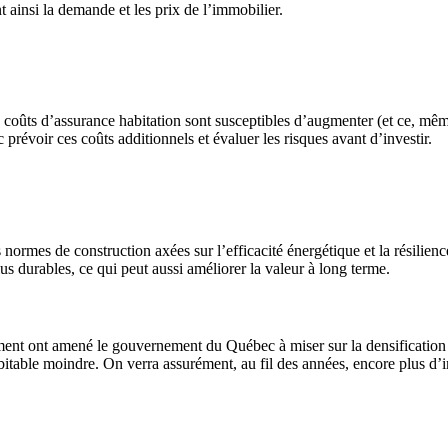
 ainsi la demande et les prix de l’immobilier.
s coûts d’assurance habitation sont susceptibles d’augmenter (et ce, mê
 prévoir ces coûts additionnels et évaluer les risques avant d’investir.
ormes de construction axées sur l’efficacité énergétique et la résilience
s durables, ce qui peut aussi améliorer la valeur à long terme.
nt ont amené le gouvernement du Québec à miser sur la densification de s
abitable moindre. On verra assurément, au fil des années, encore plus d