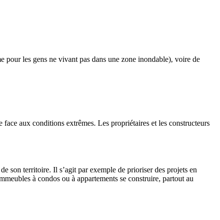
me pour les gens ne vivant pas dans une zone inondable), voire de
 face aux conditions extrêmes. Les propriétaires et les constructeurs
on territoire. Il s’agit par exemple de prioriser des projets en
’immeubles à condos ou à appartements se construire, partout au