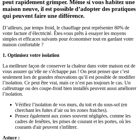
peut rapidement grimper. Même si vous habitez une
maison neuve, il est possible d’adopter des pratiques
qui peuvent faire une différence.
D’ailleurs, par temps froid, le chauffage peut représenter 80% de
votre facture d’électricité. Êtes-vous prêts à essayer les moyens
simples et efficaces suivants pour économiser tout en gardant votre
maison confortable ?
1. Optimisez votre isolation
La meilleure façon de conserver la chaleur dans votre maison est de
vous assurer qu’elle ne s’échappe pas ! On peut penser que c’est
seulement lors de grandes rénovations qu’il est possible de modifier
l’isolation. Ce peut être vrai, mais ce n’est pas toujours le cas. Un
calfeutrage ou des coupe-froid bien installés peuvent aussi améliorer
l’isolation.
Vérifiez l’isolation de vos murs, du toit et du sous-sol (en
cherchant les fuites d’air ou les zones fraiches).
Pensez également aux zones souvent négligées, comme les
cadres de fenêtres, les prises de courant et les portes, où les
courants d'air peuvent s'infiltrer.
Astuce :