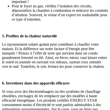
important !
Pour le foyer au gaz, vérifiez l’isolation des circuits,
dépoussiérez la chambre à combustion et nettoyez les conduits
d’aération. Souvent, la venue d’un expert est souhaitable pour
ce type d’entretien.
5. Profitez de la chaleur naturelle
Le rayonnement solaire gratuit peut contribuer à chauffer votre
maison. Et la différence sur notre facture d’énergie peut être
marquée ! Pensez à l’effet de serre qui survient dans un condo
grandement fenestré en été. Ainsi, en hiver, mieux vaut laisser entrer
le soleil en journée en ouvrant vos rideaux, surtout ceux orientés
vers le sud. Toutefois, le soir, fermez-les pour conserver la chaleur.
6. Investissez dans des appareils efficaces
Si vous avez des électroménagers ou des systèmes de chauffage
obsolètes, envisagez de les remplacer par des modèles à haute
efficacité énergétique. Les produits certifiés ENERGY STAR
consomment moins d’électricité et sont parfois admissibles à des
subventions gouvernementales. Sur le coup, vous ne ferez pas