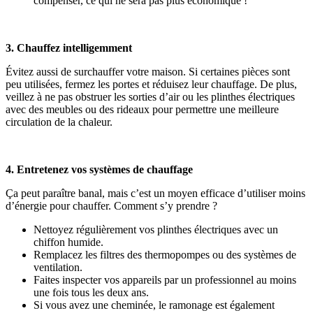
compenser, ce qui ne sera pas plus économique !
3. Chauffez intelligemment
Évitez aussi de surchauffer votre maison. Si certaines pièces sont
peu utilisées, fermez les portes et réduisez leur chauffage. De plus,
veillez à ne pas obstruer les sorties d’air ou les plinthes électriques
avec des meubles ou des rideaux pour permettre une meilleure
circulation de la chaleur.
4. Entretenez vos systèmes de chauffage
Ça peut paraître banal, mais c’est un moyen efficace d’utiliser moins
d’énergie pour chauffer. Comment s’y prendre ?
Nettoyez régulièrement vos plinthes électriques avec un
chiffon humide.
Remplacez les filtres des thermopompes ou des systèmes de
ventilation.
Faites inspecter vos appareils par un professionnel au moins
une fois tous les deux ans.
Si vous avez une cheminée, le ramonage est également