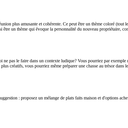
réunion plus amusante et cohérente. Ce peut être un thème coloré (tout 
ssi être un thème qui évoque la personnalité du nouveau propriétaire, co
oi ne pas le faire dans un contexte ludique? Vous pourriez par exemple r
lus créatifs, vous pourriez même préparer une chasse au trésor dans les
 Suggestion : proposez un mélange de plats faits maison et d'options achet