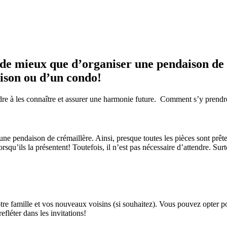
 de mieux que d’organiser une pendaison de 
aison ou d’un condo!
prendre à les connaître et assurer une harmonie future. Comment s’y pren
 une pendaison de crémaillère. Ainsi, presque toutes les pièces sont prêtes
rsqu’ils la présentent! Toutefois, il n’est pas nécessaire d’attendre. Su
e famille et vos nouveaux voisins (si souhaitez). Vous pouvez opter pou
efléter dans les invitations!