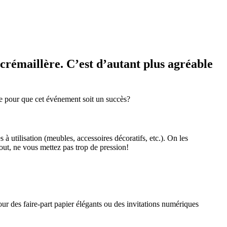
crémaillère. C’est d’autant plus agréable
dre pour que cet événement soit un succès?
 à utilisation (meubles, accessoires décoratifs, etc.). On les
rtout, ne vous mettez pas trop de pression!
r des faire-part papier élégants ou des invitations numériques